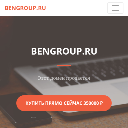
BENGROUP.RU
BENGROUP.RU
Этот домен продается
КУПИТЬ ПРЯМО СЕЙЧАС 350000 ₽